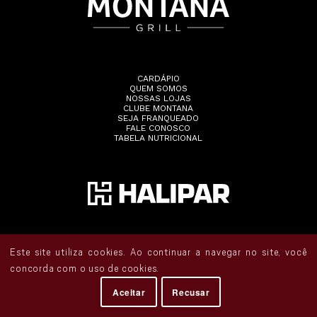
CARDÁPIO
QUEM SOMOS
NOSSAS LOJAS
CLUBE MONTANA
SEJA FRANQUEADO
FALE CONOSCO
TABELA NUTRICIONAL
Este site utiliza cookies. Ao continuar a navegar no site, você
concorda com o uso de cookies.
Todos os direitos reservados •
Política de Privacidade
• Acompanhe o Montana:
Aceitar
Recusar