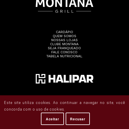
CARDÁPIO
QUEM SOMOS
NOSSAS LOJAS
CLUBE MONTANA
SEJA FRANQUEADO
FALE CONOSCO
TABELA NUTRICIONAL
Este site utiliza cookies. Ao continuar a navegar no site, você
concorda com o uso de cookies.
Todos os direitos reservados •
Política de Privacidade
• Acompanhe o Montana:
Aceitar
Recusar