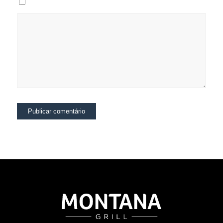
Salvar meus dados neste navegador para a próxima vez que eu comentar.