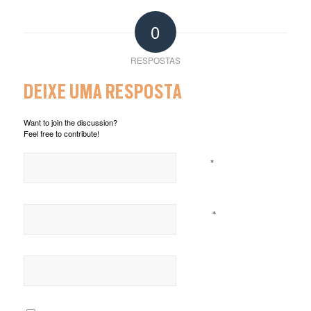
0
RESPOSTAS
DEIXE UMA RESPOSTA
Want to join the discussion?
Feel free to contribute!
*
Nome
*
E-mail
Site