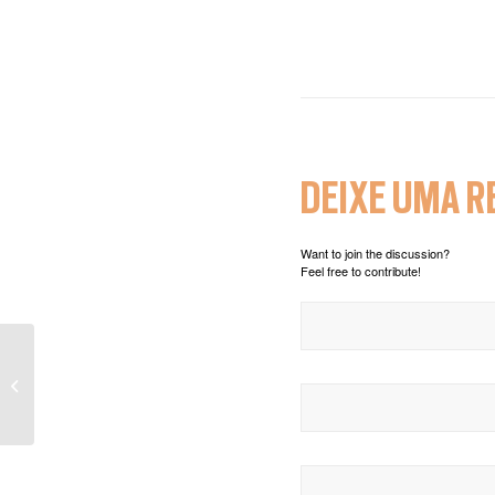
DEIXE UMA 
Want to join the discussion?
Feel free to contribute!
TIVOLI SH- SP