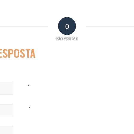
0
RESPOSTAS
RESPOSTA
*
Nome
*
E-mail
Site