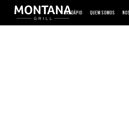
CARDÁPIO
QUEM SOMOS
NO
TRE