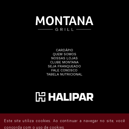
CARDÁPIO
QUEM SOMOS
NOSSAS LOJAS
CLUBE MONTANA
SEJA FRANQUEADO
FALE CONOSCO
TABELA NUTRICIONAL
Este site utiliza cookies. Ao continuar a navegar no site, você
concorda com o uso de cookies.