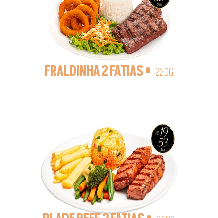
FRALDINHA 2 FATIAS •
220G