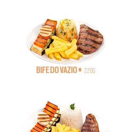
BIFE DO VAZIO •
220G