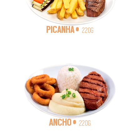
PICANHA •
220G
ANCHO •
220G