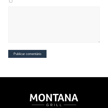
Salvar meus dados neste navegador para a próxima vez que eu comentar.