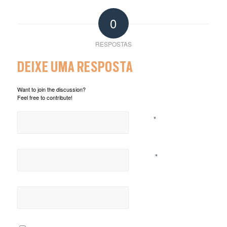
0
RESPOSTAS
DEIXE UMA RESPOSTA
Want to join the discussion?
Feel free to contribute!
*
Nome
*
E-mail
Site