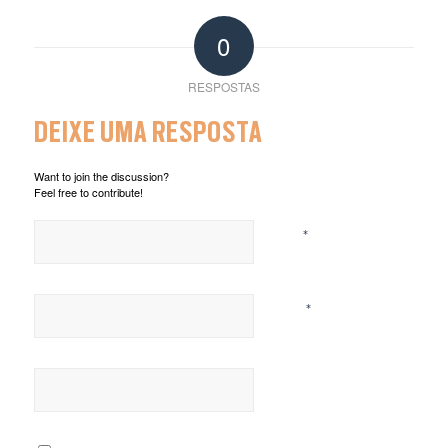
0
RESPOSTAS
DEIXE UMA RESPOSTA
Want to join the discussion?
Feel free to contribute!
*
Nome
*
E-mail
Site