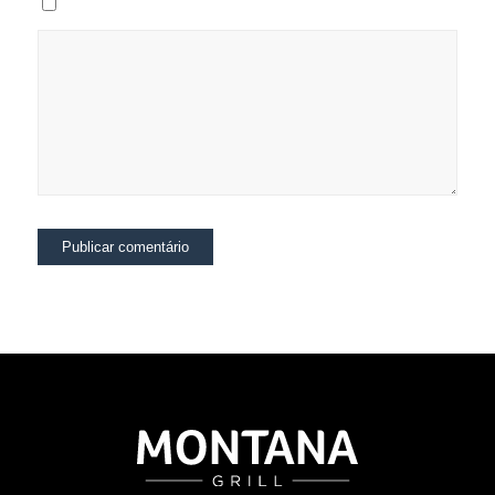
Salvar meus dados neste navegador para a próxima vez que eu comentar.